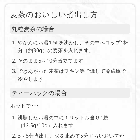
麦茶のおいしい煮出し方
丸粒麦茶の場合
やかんにお湯1.5Lを沸かし、その中へコップ1杯
分（約30g）の麦茶を入れます。
そのまま5～10分煮立てます。
できあがった麦茶はフキン等で漉して冷蔵庫で
冷やします。
ティーパックの場合
ホットで･･･
沸騰したお湯の中に１リットル当り1袋
（12.5g/10g）入れます。
3～5分煮出し、火を止めて5分ぐらいおいてか