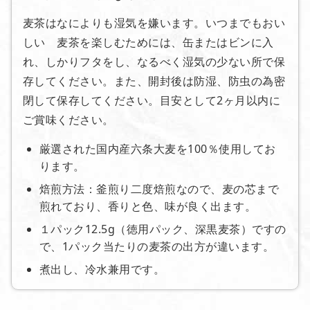
麦茶はなによりも湿気を嫌います。いつまでもおい
しい 麦茶を楽しむためには、缶またはビンに入
れ、しかりフタをし、なるべく湿気の少ない所で保
存してください。また、開封後は防湿、防虫の為密
閉して保存してください。目安として2ヶ月以内に
ご賞味ください。
厳選された国内産六条大麦を100％使用してお
ります。
焙煎方法：釜煎り二度焙煎なので、麦の芯まで
煎れており、香りと色、味が良く出ます。
１パック12.5g（徳用パック、深黒麦茶）ですの
で、1パック当たりの麦茶の出方が違います。
煮出し、冷水兼用です。